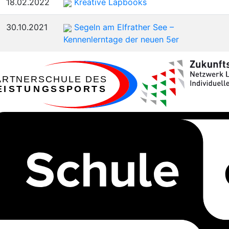
18.02.2022
Kreative Lapbooks
30.10.2021
Segeln am Elfrather See –
Kennenlerntage der neuen 5er
ARTNERSCHULE DES
EISTUNGSSPORTS