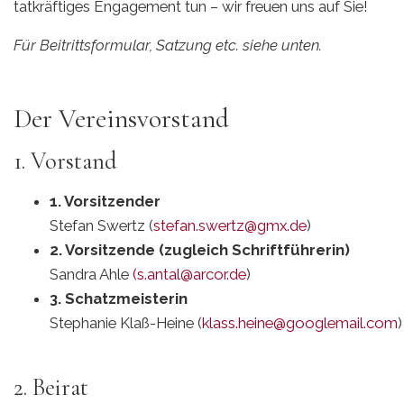
tatkräftiges Engagement tun – wir freuen uns auf Sie!
Für Beitrittsformular, Satzung etc. siehe unten.
Der Vereinsvorstand
1. Vorstand
1. Vorsitzender
Stefan Swertz (
stefan.swertz@gmx.de
)
2. Vorsitzende (zugleich Schriftführerin)
Sandra Ahle
(
s.antal@arcor.de
)
3. Schatzmeisterin
Stephanie Klaß-Heine (
klass.heine@googlemail.com
)
2. Beirat