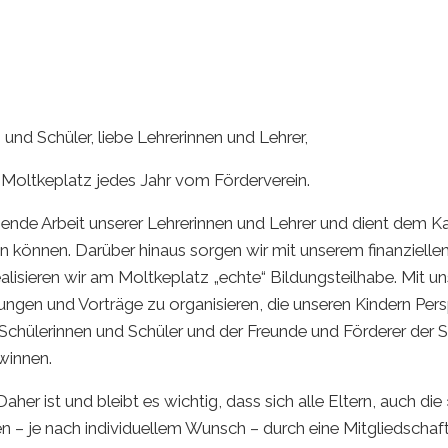
 und Schüler, liebe Lehrerinnen und Lehrer,
Moltkeplatz jedes Jahr vom Förderverein.
ende Arbeit unserer Lehrerinnen und Lehrer und dient dem Kau
den können. Darüber hinaus sorgen wir mit unserem finanziell
alisieren wir am Moltkeplatz „echte“ Bildungsteilhabe. Mit u
ungen und Vorträge zu organisieren, die unseren Kindern Per
hülerinnen und Schüler und der Freunde und Förderer der Sch
winnen.
aher ist und bleibt es wichtig, dass sich alle Eltern, auch d
 – je nach individuellem Wunsch – durch eine Mitgliedschaft