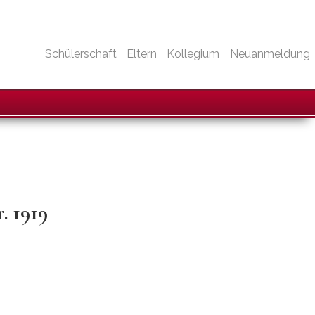
en-
Schülerschaft
Eltern
Kollegium
Neuanmeldung
. 1919