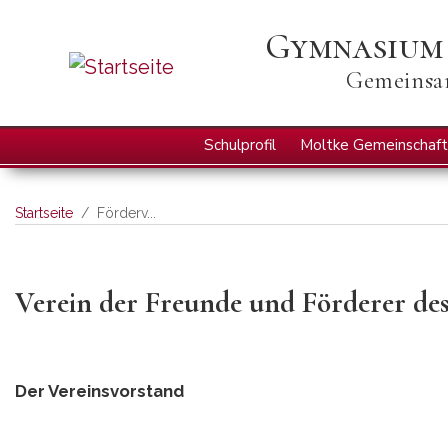
Gymnasium
Gemeinsam
Hauptnavigation
Schulprofil
Moltke Gemeinschaft
Startseite
Förderv...
Verein der Freunde und Förderer des
Der Vereinsvorstand