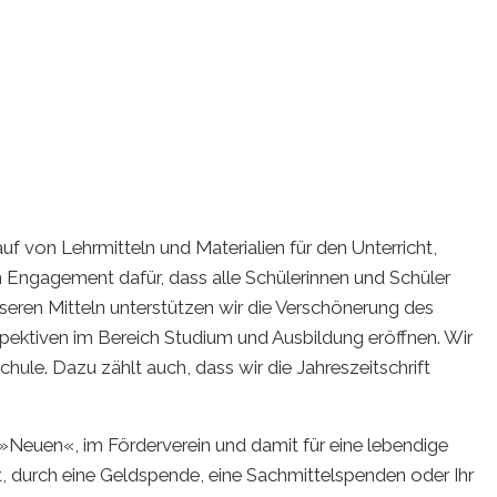
f von Lehrmitteln und Materialien für den Unterricht,
en Engagement dafür, dass alle Schülerinnen und Schüler
nseren Mitteln unterstützen wir die Verschönerung des
spektiven im Bereich Studium und Ausbildung eröffnen. Wir
ule. Dazu zählt auch, dass wir die Jahreszeitschrift
ie »Neuen«, im Förderverein und damit für eine lebendige
, durch eine Geldspende, eine Sachmittelspenden oder Ihr