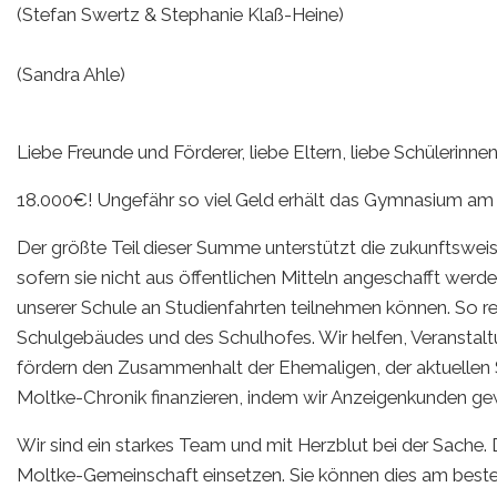
(Stefan Swertz & Stephanie Klaß-Heine)
(Sandra Ahle)
Liebe Freunde und Förderer, liebe Eltern, liebe Schülerinnen
18.000€! Ungefähr so viel Geld erhält das Gymnasium am 
Der größte Teil dieser Summe unterstützt die zukunftsweis
sofern sie nicht aus öffentlichen Mitteln angeschafft wer
unserer Schule an Studienfahrten teilnehmen können. So re
Schulgebäudes und des Schulhofes. Wir helfen, Veranstalt
fördern den Zusammenhalt der Ehemaligen, der aktuellen Sc
Moltke-Chronik finanzieren, indem wir Anzeigenkunden ge
Wir sind ein starkes Team und mit Herzblut bei der Sache. D
Moltke-Gemeinschaft einsetzen. Sie können dies am besten