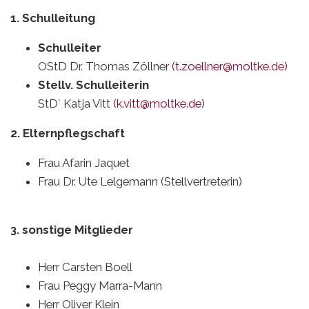
1. Schulleitung
Schulleiter
OStD Dr. Thomas Zöllner
(t.zoellner@moltke.de
)
Stellv. Schulleiterin
StD` Katja Vitt
(
k.vitt@moltke.de
)
2. Elternpflegschaft
Frau Afarin Jaquet
Frau Dr. Ute Lelgemann (Stellvertreterin)
3. sonstige Mitglieder
Herr Carsten Boell
Frau Peggy Marra-Mann
Herr Oliver Klein