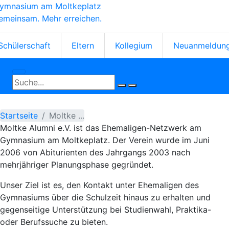
ymnasium am Moltkeplatz
Direkt
emeinsam. Mehr erreichen.
zum
Inhalt
tartseiten-
Schülerschaft
Eltern
Kollegium
Neuanmeldun
cons
Startseite
Moltke ...
Moltke Alumni e.V. ist das Ehemaligen-Netzwerk am
Gymnasium am Moltkeplatz. Der Verein wurde im Juni
2006 von Abiturienten des Jahrgangs 2003 nach
mehrjähriger Planungsphase gegründet.
Unser Ziel ist es, den Kontakt unter Ehemaligen des
Gymnasiums über die Schulzeit hinaus zu erhalten und
gegenseitige Unterstützung bei Studienwahl, Praktika-
oder Berufssuche zu bieten.