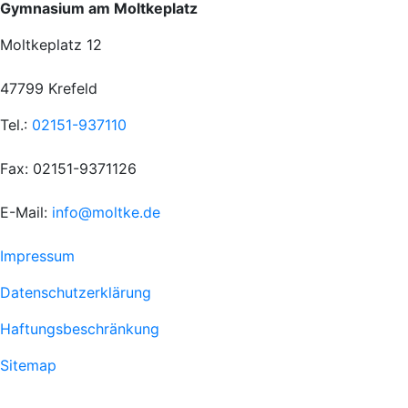
Gymnasium am Moltkeplatz
Moltkeplatz 12
47799 Krefeld
Tel.:
02151-937110
Fax: 02151-9371126
E-Mail:
info@moltke.de
Menu
Impressum
Fußzeile
Datenschutzerklärung
1
Haftungsbeschränkung
Sitemap