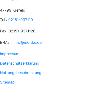
47799 Krefeld
Tel.:
02151-937110
Fax: 02151-9371126
E-Mail:
info@moltke.de
Menu
Impressum
Fußzeile
Datenschutzerklärung
1
Haftungsbeschränkung
Sitemap