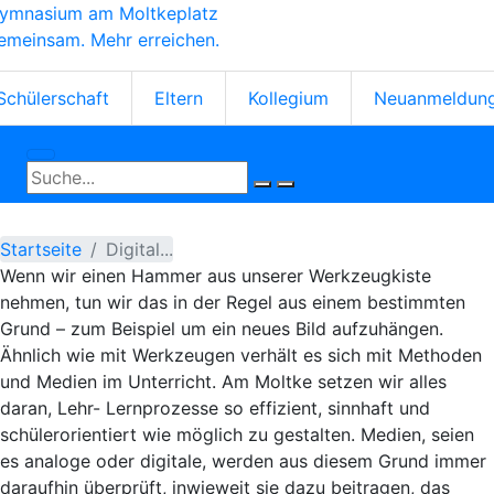
ymnasium am Moltkeplatz
Direkt
emeinsam. Mehr erreichen.
zum
Inhalt
tartseiten-
Schülerschaft
Eltern
Kollegium
Neuanmeldun
cons
Startseite
Digital...
Wenn wir einen Hammer aus unserer Werkzeugkiste
nehmen, tun wir das in der Regel aus einem bestimmten
Grund – zum Beispiel um ein neues Bild aufzuhängen.
Ähnlich wie mit Werkzeugen verhält es sich mit Methoden
und Medien im Unterricht. Am Moltke setzen wir alles
daran, Lehr- Lernprozesse so effizient, sinnhaft und
schülerorientiert wie möglich zu gestalten. Medien, seien
es analoge oder digitale, werden aus diesem Grund immer
daraufhin überprüft, inwieweit sie dazu beitragen, das