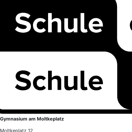
Gymnasium am Moltkeplatz
Moltkeplatz 12