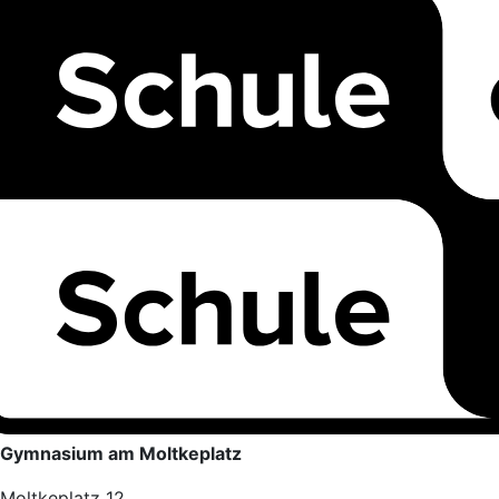
Gymnasium am Moltkeplatz
Moltkeplatz 12