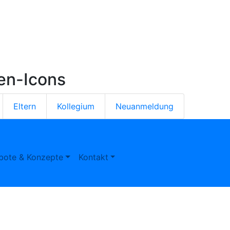
ten-Icons
Eltern
Kollegium
Neuanmeldung
bote & Konzepte
Kontakt