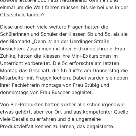
obwohl letztere doch aus Neuseeland kommen und
einmal um die Welt fahren müssen, bis sie bei uns in der
Obstschale landen?
Diese und noch viele weitere Fragen hatten die
Schülerinnen und Schüler der Klassen 5b und 5c, als sie
den Biomarkt „Denn`s“ an der Uerdinger Straße
besuchten. Zusammen mit ihrer Erdkundelehrerin, Frau
Zühlke, hatten die Klassen ihre Mini-Exkursionen im
Unterricht vorbereitet. Die 5c erforschte am letzten
Montag das Geschäft, die 5b durfte am Donnerstag die
Mitarbeiter mit Fragen löchern. Dabei wurden sie neben
ihrer Fachlehrerin montags von Frau Stübig und
donnerstags von Frau Buscher begleitet.
Von Bio-Produkten hatten vorher alle schon irgendwie
etwas gehört, aber vor Ort und aus kompetenter Quelle
viele Details zu erfahren und die ungemeine
Produktvielfalt kennen zu lernen, das begeisterte.