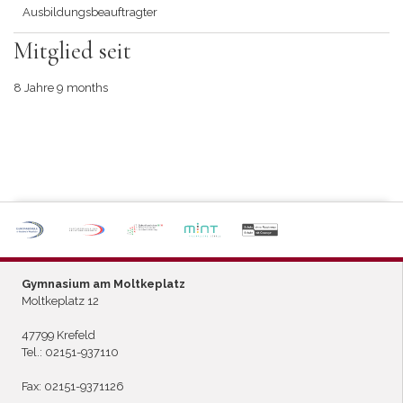
Ausbildungsbeauftragter
Mitglied seit
8 Jahre 9 months
P
ARTNERSCHULE DES
L
EISTUNGSSPORTS
Gymnasium am Moltkeplatz
Moltkeplatz 12
47799 Krefeld
Tel.:
02151-937110
Fax: 02151-9371126