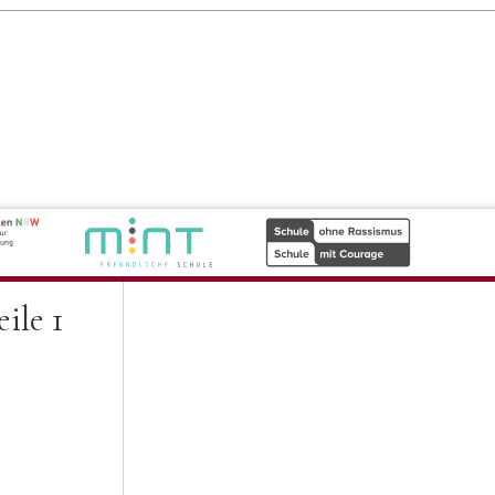
ile 1