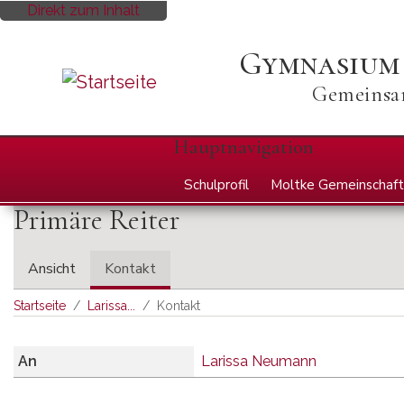
Direkt zum Inhalt
Gymnasium
Gemeinsam
Hauptnavigation
Schulprofil
Moltke Gemeinschaft
Primäre Reiter
Ansicht
Kontakt
Startseite
Larissa...
Kontakt
An
Larissa Neumann