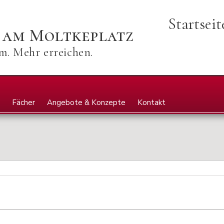
Startsei
 am Moltkeplatz
. Mehr erreichen.
Fächer
Angebote & Konzepte
Kontakt