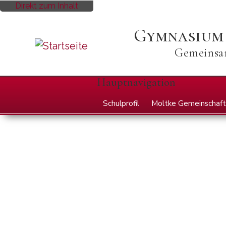
Direkt zum Inhalt
Gymnasium
Gemeinsam
Hauptnavigation
Schulprofil
Moltke Gemeinschaft