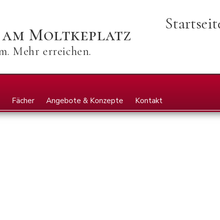
Startsei
 am Moltkeplatz
. Mehr erreichen.
Fächer
Angebote & Konzepte
Kontakt