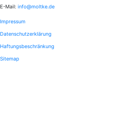
E-Mail:
info@moltke.de
Menu
Impressum
Fußzeile
Datenschutzerklärung
1
Haftungsbeschränkung
Sitemap