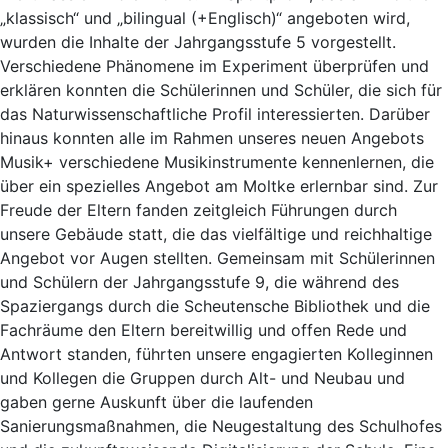
„klassisch“ und „bilingual (+Englisch)“ angeboten wird,
wurden die Inhalte der Jahrgangsstufe 5 vorgestellt.
Verschiedene Phänomene im Experiment überprüfen und
erklären konnten die Schülerinnen und Schüler, die sich für
das Naturwissenschaftliche Profil interessierten. Darüber
hinaus konnten alle im Rahmen unseres neuen Angebots
Musik+ verschiedene Musikinstrumente kennenlernen, die
über ein spezielles Angebot am Moltke erlernbar sind. Zur
Freude der Eltern fanden zeitgleich Führungen durch
unsere Gebäude statt, die das vielfältige und reichhaltige
Angebot vor Augen stellten. Gemeinsam mit Schülerinnen
und Schülern der Jahrgangsstufe 9, die während des
Spaziergangs durch die Scheutensche Bibliothek und die
Fachräume den Eltern bereitwillig und offen Rede und
Antwort standen, führten unsere engagierten Kolleginnen
und Kollegen die Gruppen durch Alt- und Neubau und
gaben gerne Auskunft über die laufenden
Sanierungsmaßnahmen, die Neugestaltung des Schulhofes