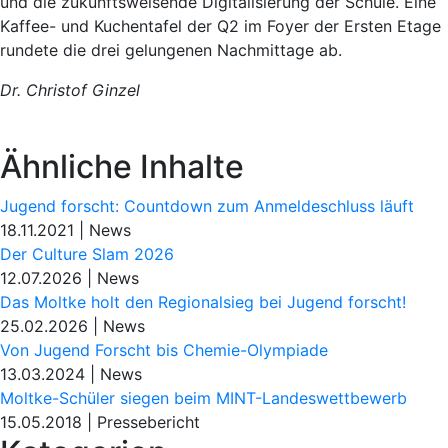
und die zukunftsweisende Digitalisierung der Schule. Eine
Kaffee- und Kuchentafel der Q2 im Foyer der Ersten Etage
rundete die drei gelungenen Nachmittage ab.
Dr. Christof Ginzel
Ähnliche Inhalte
Jugend forscht: Countdown zum Anmeldeschluss läuft
18.11.2021
|
News
Der Culture Slam 2026
12.07.2026
|
News
Das Moltke holt den Regionalsieg bei Jugend forscht!
25.02.2026
|
News
Von Jugend Forscht bis Chemie-Olympiade
13.03.2024
|
News
Moltke-Schüler siegen beim MINT-Landeswettbewerb
15.05.2018
|
Pressebericht