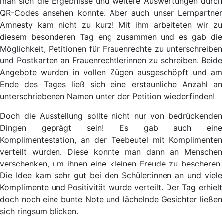
man sich die Ergebnisse und weitere Auswertungen durch
QR-Codes ansehen konnte. Aber auch unser Lernpartner
Amnesty kam nicht zu kurz! Mit ihm arbeiteten wir zu
diesem besonderen Tag eng zusammen und es gab die
Möglichkeit, Petitionen für Frauenrechte zu unterschreiben
und Postkarten an Frauenrechtlerinnen zu schreiben. Beide
Angebote wurden in vollen Zügen ausgeschöpft und am
Ende des Tages ließ sich eine erstaunliche Anzahl an
unterschriebenen Namen unter der Petition wiederfinden!
Doch die Ausstellung sollte nicht nur von bedrückenden
Dingen geprägt sein! Es gab auch eine
Komplimentestation, an der Teebeutel mit Komplimenten
verteilt wurden. Diese konnte man dann an Menschen
verschenken, um ihnen eine kleinen Freude zu bescheren.
Die Idee kam sehr gut bei den Schüler:innen an und viele
Komplimente und Positivität wurde verteilt. Der Tag erhielt
doch noch eine bunte Note und lächelnde Gesichter ließen
sich ringsum blicken.