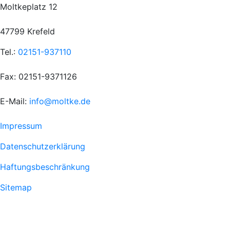
Moltkeplatz 12
47799 Krefeld
Tel.:
02151-937110
Fax: 02151-9371126
E-Mail:
info@moltke.de
Menu
Impressum
Fußzeile
Datenschutzerklärung
1
Haftungsbeschränkung
Sitemap