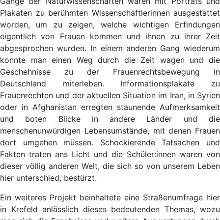
Gänge der Naturwissenschaften waren mit Porträts und
Plakaten zu berühmten Wissenschaftlerinnen ausgestattet
worden, um zu zeigen, welche wichtigen Erfindungen
eigentlich von Frauen kommen und ihnen zu ihrer Zeit
abgesprochen wurden. In einem anderen Gang wiederum
konnte man einen Weg durch die Zeit wagen und die
Geschehnisse zu der Frauenrechtsbewegung in
Deutschland miterleben. Informationsplakate zu
Frauenrechten und der aktuellen Situation im Iran, in Syrien
oder in Afghanistan erregten staunende Aufmerksamkeit
und boten Blicke in andere Länder und die
menschenunwürdigen Lebensumstände, mit denen Frauen
dort umgehen müssen. Schockierende Tatsachen und
Fakten traten ans Licht und die Schüler:innen waren von
dieser völlig anderen Welt, die sich so von unserem Leben
hier unterschied, bestürzt.
Ein weiteres Projekt beinhaltete eine Straßenumfrage hier
in Krefeld anlässlich dieses bedeutenden Themas, wozu