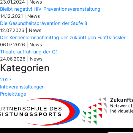
23.01.2024
|
News
Bleibt negativ! HIV-Präventionsveranstaltung
14.12.2021
|
News
Die Gesundheitsprävention der Stufe 8
12.07.2026
|
News
Der Kennenlernnachmittag der zukünftigen Fünftklässler
06.07.2026
|
News
Theateraufführung der Q1
24.06.2026
|
News
Kategorien
2027
Infoveranstaltungen
Projekttage
ARTNERSCHULE DES
EISTUNGSSPORTS