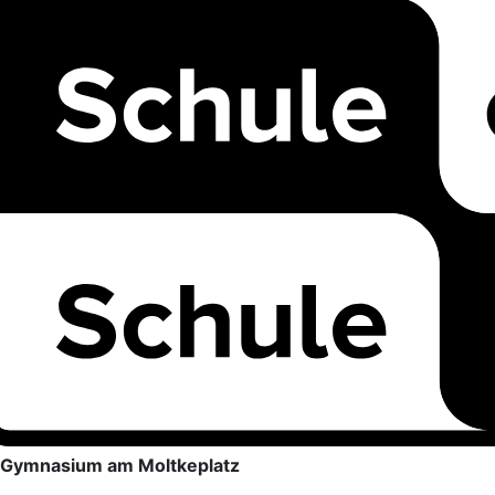
Gymnasium am Moltkeplatz