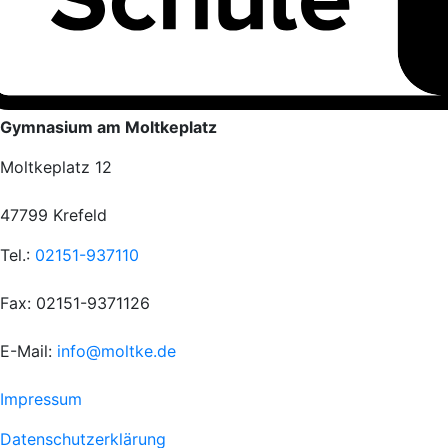
Gymnasium am Moltkeplatz
Moltkeplatz 12
47799 Krefeld
Tel.:
02151-937110
Fax: 02151-9371126
E-Mail:
info@moltke.de
Menu
Impressum
Fußzeile
Datenschutzerklärung