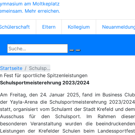
ymnasium am Moltkeplatz
Direkt
emeinsam. Mehr erreichen.
zum
Inhalt
tartseiten-
Schülerschaft
Eltern
Kollegium
Neuanmeldun
cons
Startseite
Schulsp...
n Fest für sportliche Spitzenleistungen
Schulsportmeisterehrung 2023/2024
Am Freitag, den 24. Januar 2025, fand im Business Club
der Yayla-Arena die Schulsportmeisterehrung 2023/2024
statt, organisiert vom Schulamt der Stadt Krefeld und dem
Ausschuss für den Schulsport. Im Rahmen dieser
besonderen Veranstaltung wurden die beeindruckenden
Leistungen der Krefelder Schulen beim Landessportfest