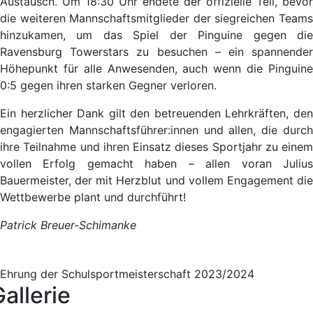
Austausch. Um 18:30 Uhr endete der offizielle Teil, bevor
die weiteren Mannschaftsmitglieder der siegreichen Teams
hinzukamen, um das Spiel der Pinguine gegen die
Ravensburg Towerstars zu besuchen – ein spannender
Höhepunkt für alle Anwesenden, auch wenn die Pinguine
0:5 gegen ihren starken Gegner verloren.
Ein herzlicher Dank gilt den betreuenden Lehrkräften, den
engagierten Mannschaftsführer:innen und allen, die durch
ihre Teilnahme und ihren Einsatz dieses Sportjahr zu einem
vollen Erfolg gemacht haben – allen voran Julius
Bauermeister, der mit Herzblut und vollem Engagement die
Wettbewerbe plant und durchführt!
Patrick Breuer-Schimanke
Ehrung der Schulsportmeisterschaft 2023/2024
allerie