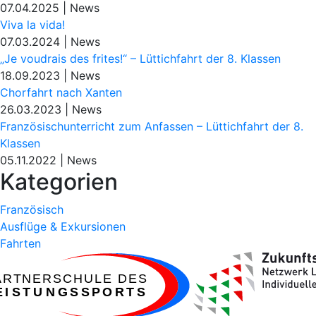
07.04.2025
|
News
Viva la vida!
07.03.2024
|
News
„Je voudrais des frites!“ – Lüttichfahrt der 8. Klassen
18.09.2023
|
News
Chorfahrt nach Xanten
26.03.2023
|
News
Französischunterricht zum Anfassen – Lüttichfahrt der 8.
Klassen
05.11.2022
|
News
Kategorien
Französisch
Ausflüge & Exkursionen
Fahrten
ARTNERSCHULE DES
EISTUNGSSPORTS