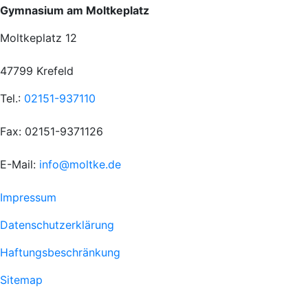
Gymnasium am Moltkeplatz
Moltkeplatz 12
47799 Krefeld
Tel.:
02151-937110
Fax: 02151-9371126
E-Mail:
info@moltke.de
Menu
Impressum
Fußzeile
Datenschutzerklärung
1
Haftungsbeschränkung
Sitemap