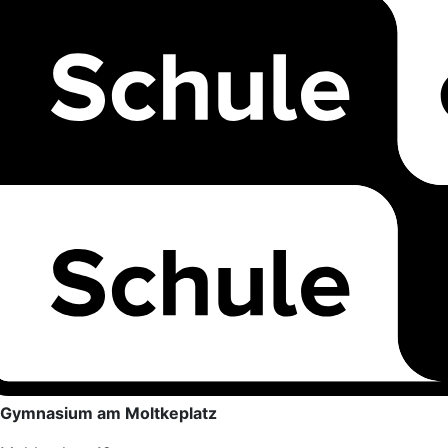
Gymnasium am Moltkeplatz