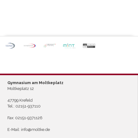
P
ARTNERSCHULE DES
L
EISTUNGSSPORTS
Gymnasium am Moltkeplatz
Moltkeplatz 12
47799 Krefeld
Tel.:
02151-937110
Fax: 02151-9371126
E-Mail:
info@moltke.de