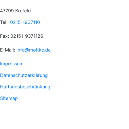
47799 Krefeld
Tel.:
02151-937110
Fax: 02151-9371126
E-Mail:
info@moltke.de
Menu
Impressum
Fußzeile
Datenschutzerklärung
1
Haftungsbeschränkung
Sitemap