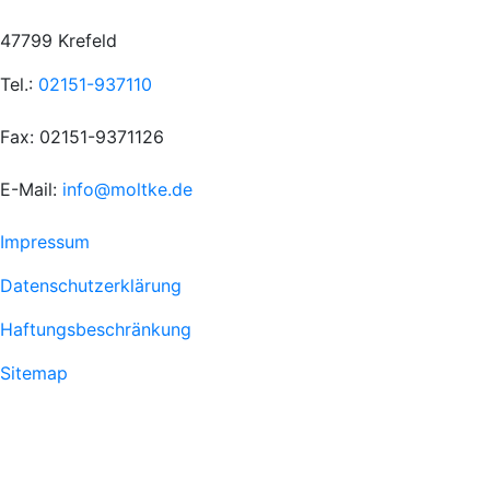
47799 Krefeld
Tel.:
02151-937110
Fax: 02151-9371126
E-Mail:
info@moltke.de
Menu
Impressum
Fußzeile
Datenschutzerklärung
1
Haftungsbeschränkung
Sitemap