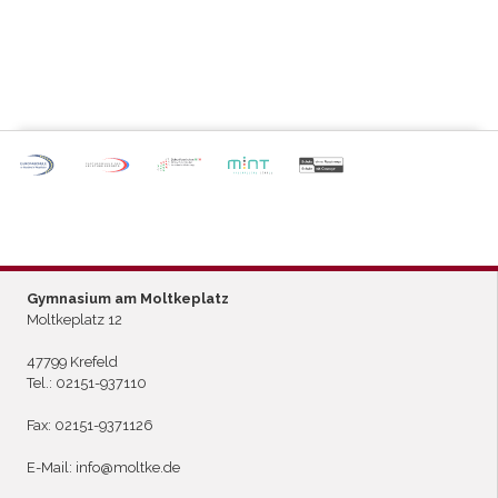
P
ARTNERSCHULE DES
L
EISTUNGSSPORTS
Gymnasium am Moltkeplatz
Moltkeplatz 12
47799 Krefeld
Tel.:
02151-937110
Fax: 02151-9371126
E-Mail:
info@moltke.de