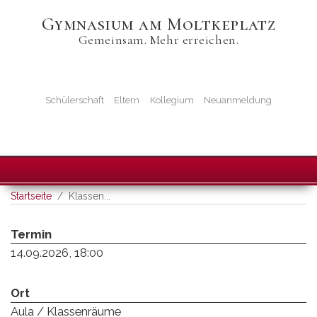
Direkt
Gymnasium am Moltkeplatz
zum
Gemeinsam. Mehr erreichen.
Inhalt
Startseiten-
Icons
Schülerschaft
Eltern
Kollegium
Neuanmeldung
Startseite
Klassen...
Termin
14.09.2026, 18:00
Ort
Aula / Klassenräume