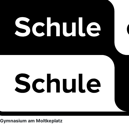
Gymnasium am Moltkeplatz