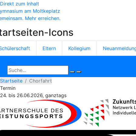
Direkt zum Inhalt
ymnasium am Moltkeplatz
emeinsam. Mehr erreichen.
tartseiten-Icons
Schülerschaft
Eltern
Kollegium
Neuanmeldun
Startseite
Chorfahrt
Termin
24.
bis
26.06.2026, ganztags
ARTNERSCHULE DES
EISTUNGSSPORTS