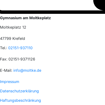
Gymnasium am Moltkeplatz
Moltkeplatz 12
47799 Krefeld
Tel.:
02151-937110
Fax: 02151-9371126
E-Mail:
info@moltke.de
Menu
Impressum
Fußzeile
Datenschutzerklärung
1
Haftungsbeschränkung