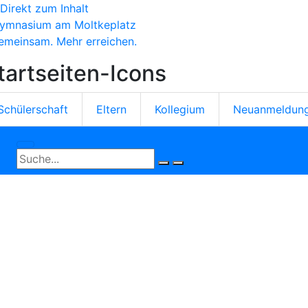
Direkt zum Inhalt
ymnasium am Moltkeplatz
emeinsam. Mehr erreichen.
tartseiten-Icons
Schülerschaft
Eltern
Kollegium
Neuanmeldun