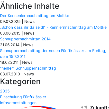
Ähnliche Inhalte
Der Kennenlernnachmittag am Moltke
09.07.2025
|
News
„Schön dass ihr da seid!“ - Kennlernnachmittag am Moltke
08.06.2015
|
News
Schnuppernachmittag 2014
21.06.2014
|
News
Schnuppernachmittag der neuen Fünftklässler am Freitag,
dem 15.7.2011
18.07.2011
|
News
"heißer" Schnuppernachmittag
03.07.2010
|
News
Kategorien
2035
Einschulung Fünftklässler
Infoveranstaltungen