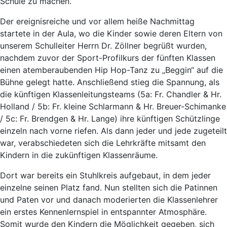
Schule zu machen.
Der ereignisreiche und vor allem heiße Nachmittag
startete in der Aula, wo die Kinder sowie deren Eltern von
unserem Schulleiter Herrn Dr. Zöllner begrüßt wurden,
nachdem zuvor der Sport-Profilkurs der fünften Klassen
einen atemberaubenden Hip Hop-Tanz zu „Beggin“ auf die
Bühne gelegt hatte. Anschließend stieg die Spannung, als
die künftigen Klassenleitungsteams (5a: Fr. Chandler & Hr.
Holland / 5b: Fr. kleine Schlarmann & Hr. Breuer-Schimanke
/ 5c: Fr. Brendgen & Hr. Lange) ihre künftigen Schützlinge
einzeln nach vorne riefen. Als dann jeder und jede zugeteilt
war, verabschiedeten sich die Lehrkräfte mitsamt den
Kindern in die zukünftigen Klassenräume.
Dort war bereits ein Stuhlkreis aufgebaut, in dem jeder
einzelne seinen Platz fand. Nun stellten sich die Patinnen
und Paten vor und danach moderierten die Klassenlehrer
ein erstes Kennenlernspiel in entspannter Atmosphäre.
Somit wurde den Kindern die Möglichkeit gegeben, sich