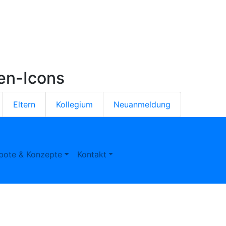
ten-Icons
Eltern
Kollegium
Neuanmeldung
bote & Konzepte
Kontakt