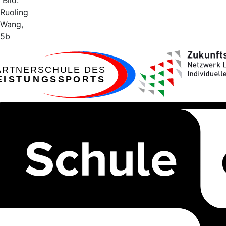
Bild:
Ruoling
Wang,
5b
ARTNERSCHULE DES
EISTUNGSSPORTS