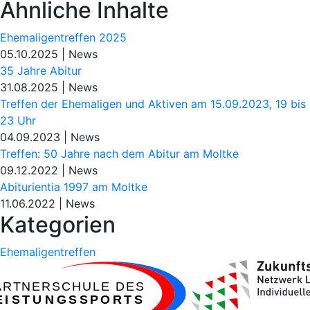
Ähnliche Inhalte
Ehemaligentreffen 2025
05.10.2025
|
News
35 Jahre Abitur
31.08.2025
|
News
Treffen der Ehemaligen und Aktiven am 15.09.2023, 19 bis
23 Uhr
04.09.2023
|
News
Treffen: 50 Jahre nach dem Abitur am Moltke
09.12.2022
|
News
Abiturientia 1997 am Moltke
11.06.2022
|
News
Kategorien
Ehemaligentreffen
ARTNERSCHULE DES
EISTUNGSSPORTS