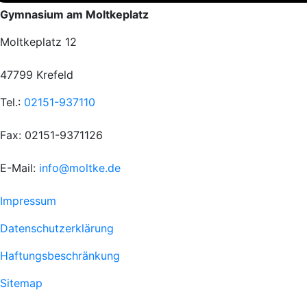
Gymnasium am Moltkeplatz
Moltkeplatz 12
47799 Krefeld
Tel.:
02151-937110
Fax: 02151-9371126
E-Mail:
info@moltke.de
Menu
Impressum
Fußzeile
Datenschutzerklärung
1
Haftungsbeschränkung
Sitemap