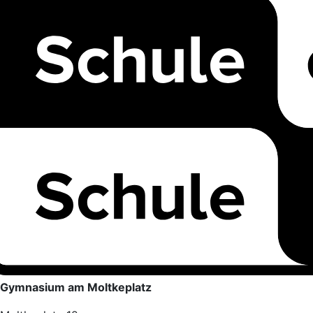
Gymnasium am Moltkeplatz