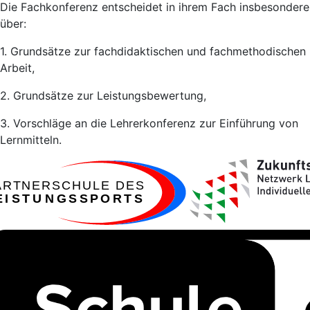
Die Fachkonferenz entscheidet in ihrem Fach insbesondere
über:
1. Grundsätze zur fachdidaktischen und fachmethodischen
Arbeit,
2. Grundsätze zur Leistungsbewertung,
3. Vorschläge an die Lehrerkonferenz zur Einführung von
Lernmitteln.
ARTNERSCHULE DES
EISTUNGSSPORTS