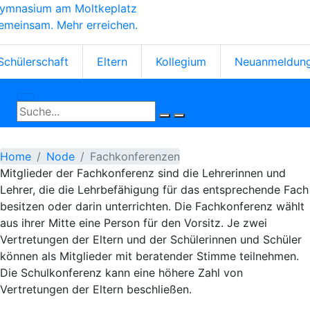
ymnasium am Moltkeplatz
Skip
emeinsam. Mehr erreichen.
to
main
tartseiten-
content
Schülerschaft
Eltern
Kollegium
Neuanmeldun
cons
Home
Node
Fachkonferenzen
Mitglieder der Fachkonferenz sind die Lehrerinnen und
Lehrer, die die Lehrbefähigung für das entsprechende Fach
besitzen oder darin unterrichten. Die Fachkonferenz wählt
aus ihrer Mitte eine Person für den Vorsitz. Je zwei
Vertretungen der Eltern und der Schülerinnen und Schüler
können als Mitglieder mit beratender Stimme teilnehmen.
Die Schulkonferenz kann eine höhere Zahl von
Vertretungen der Eltern beschließen.