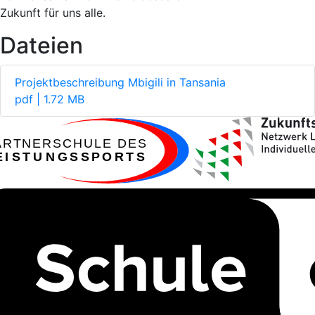
Zukunft für uns alle.
Dateien
Projektbeschreibung Mbigili in Tansania
pdf | 1.72 MB
ARTNERSCHULE DES
EISTUNGSSPORTS