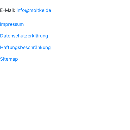
E-Mail:
info@moltke.de
Menu
Impressum
Fußzeile
Datenschutzerklärung
1
Haftungsbeschränkung
Sitemap