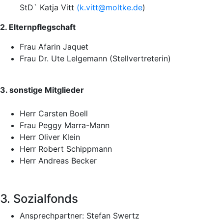
StD` Katja Vitt
(
k.vitt@moltke.de
)
2. Elternpflegschaft
Frau Afarin Jaquet
Frau Dr. Ute Lelgemann (Stellvertreterin)
3. sonstige Mitglieder
Herr Carsten Boell
Frau Peggy Marra-Mann
Herr Oliver Klein
Herr Robert Schippmann
Herr Andreas Becker
3. Sozialfonds
Ansprechpartner: Stefan Swertz