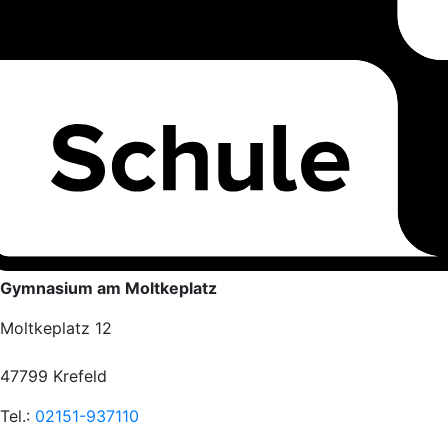
Gymnasium am Moltkeplatz
Moltkeplatz 12
47799 Krefeld
Tel.:
02151-937110