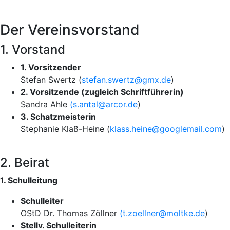
Der Vereinsvorstand
1. Vorstand
1. Vorsitzender
Stefan Swertz (
stefan.swertz@gmx.de
)
2. Vorsitzende (zugleich Schriftführerin)
Sandra Ahle
(
s.antal@arcor.de
)
3. Schatzmeisterin
Stephanie Klaß-Heine (
klass.heine@googlemail.com
)
2. Beirat
1. Schulleitung
Schulleiter
OStD Dr. Thomas Zöllner
(t.zoellner@moltke.de
)
Stellv. Schulleiterin