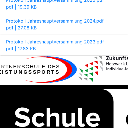
Protokoll Jahreshauptversammlung 2025.pdf
pdf | 19.39 KB
Protokoll Jahreshauptversammlung 2024.pdf
pdf | 27.08 KB
Protokoll Jahreshauptversammlung 2023.pdf
pdf | 17.83 KB
ARTNERSCHULE DES
EISTUNGSSPORTS