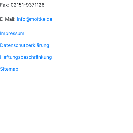
Fax: 02151-9371126
E-Mail:
info@moltke.de
Menu
Impressum
Fußzeile
Datenschutzerklärung
1
Haftungsbeschränkung
Sitemap