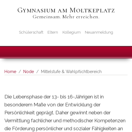
Skip
Gymnasium am Moltkeplatz
to
Gemeinsam. Mehr erreichen.
main
content
Startseiten-
Schülerschaft
Eltern
Kollegium
Neuanmeldung
Icons
Home
Node
Mittelstufe & Wahlpflichtbereich
Die Lebensphase der 13- bis 16-Jährigen ist in
besonderem Maße von der Entwicklung der
Persönlichkeit geprägt. Daher gewinnt neben der
Vermittlung fachlicher und methodischer Kompetenzen
die Förderung persönlicher und sozialer Fähigkeiten an