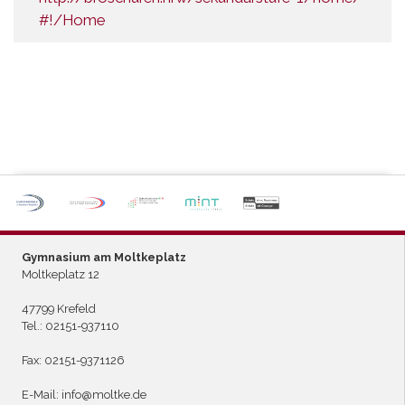
#!/Home
P
ARTNERSCHULE DES
L
EISTUNGSSPORTS
Gymnasium am Moltkeplatz
Moltkeplatz 12
47799 Krefeld
Tel.:
02151-937110
Fax: 02151-9371126
E-Mail:
info@moltke.de