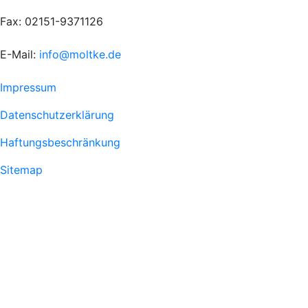
Fax: 02151-9371126
E-Mail:
info@moltke.de
Menu
Impressum
Fußzeile
Datenschutzerklärung
1
Haftungsbeschränkung
Sitemap