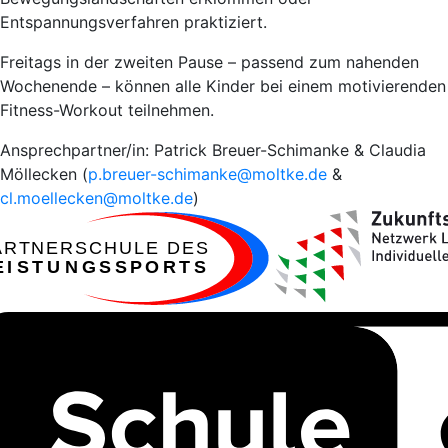
Entspannungsverfahren praktiziert.
Freitags in der zweiten Pause – passend zum nahenden
Wochenende – können alle Kinder bei einem motivierenden
Fitness-Workout teilnehmen.
Ansprechpartner/in: Patrick Breuer-Schimanke & Claudia
Möllecken (
p.breuer-schimanke@moltke.de
&
cl.moellecken@moltke.de
)
ARTNERSCHULE DES
EISTUNGSSPORTS