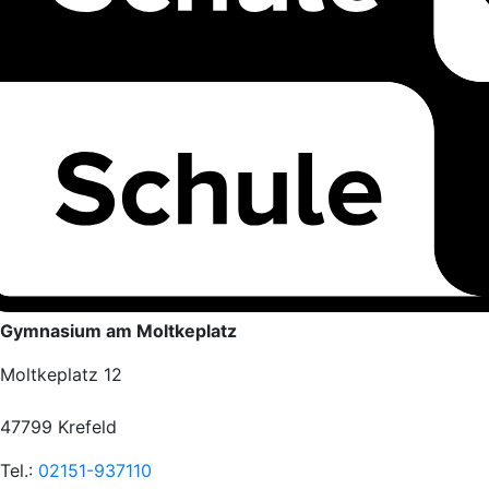
Gymnasium am Moltkeplatz
Moltkeplatz 12
47799 Krefeld
Tel.:
02151-937110