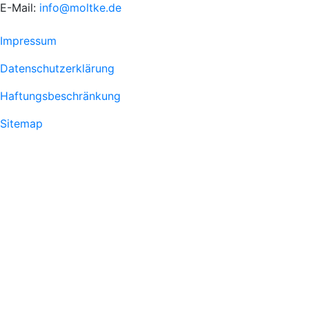
E-Mail:
info@moltke.de
Menu
Impressum
Fußzeile
Datenschutzerklärung
1
Haftungsbeschränkung
Sitemap