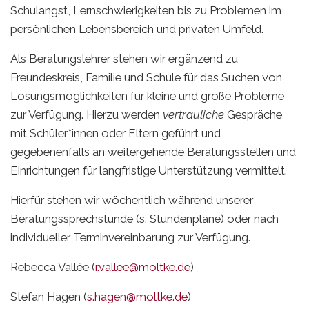
Schulangst, Lernschwierigkeiten bis zu Problemen im
persönlichen Lebensbereich und privaten Umfeld.
Als Beratungslehrer stehen wir ergänzend zu
Freundeskreis, Familie und Schule für das Suchen von
Lösungsmöglichkeiten für kleine und große Probleme
zur Verfügung. Hierzu werden
vertrauliche
Gespräche
mit Schüler*innen oder Eltern geführt und
gegebenenfalls an weitergehende Beratungsstellen und
Einrichtungen für langfristige Unterstützung vermittelt.
Hierfür stehen wir wöchentlich während unserer
Beratungssprechstunde (s. Stundenpläne) oder nach
individueller Terminvereinbarung zur Verfügung.
Rebecca Vallée (
r.vallee@moltke.de
)
Stefan Hagen (
s.hagen@moltke.de
)