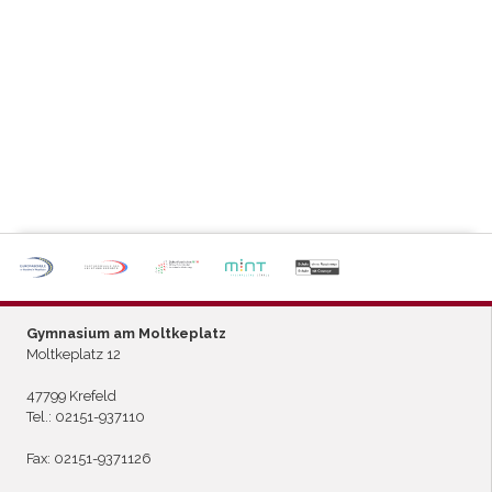
P
ARTNERSCHULE DES
L
EISTUNGSSPORTS
Gymnasium am Moltkeplatz
Moltkeplatz 12
47799 Krefeld
Tel.:
02151-937110
Fax: 02151-9371126