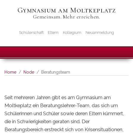
Skip
Gymnasium am Moltkeplatz
to
Gemeinsam. Mehr erreichen.
main
content
Startseiten-
Schülerschaft
Eltern
Kollegium
Neuanmeldung
Icons
Home
Node
Beratungsteam
Seit mehreren Jahren gibt es am Gymnasium am
Moltkeplatz ein Beratungslehrer-Team, das sich um
Schülerinnen und Schüler sowie deren Eltern kümmert,
die in Schwierigkeiten geraten sind. Der
Beratungsbereich erstreckt sich von Krisensituationen,